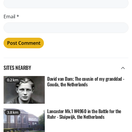
Email
*
SITES NEARBY
David van Dam; The cousin of my granddad -
0.2 km
Gouda, the Netherlands
Lancaster Mk.1 W4960 in the Battle for the
3.8 km
Ruhr - Sluipwijk, the Netherlands