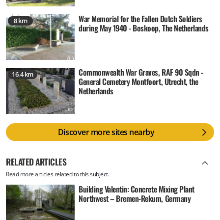
War Memorial for the Fallen Dutch Soldiers
8 km
during May 1940 - Boskoop, The Netherlands
Commonwealth War Graves, RAF 90 Sqdn -
16.4 km
General Cemetery Montfoort, Utrecht, the
Netherlands
Discover more sites nearby
RELATED ARTICLES
Read more articles related to this subject.
Building Valentin: Concrete Mixing Plant
Northwest – Bremen-Rekum, Germany