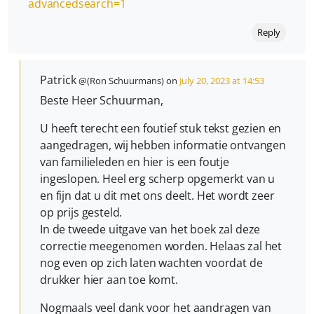
advancedsearch=1
Reply
Patrick
@(Ron Schuurmans) on
July 20, 2023 at 14:53
Beste Heer Schuurman,
U heeft terecht een foutief stuk tekst gezien en
aangedragen, wij hebben informatie ontvangen
van familieleden en hier is een foutje
ingeslopen. Heel erg scherp opgemerkt van u
en fijn dat u dit met ons deelt. Het wordt zeer
op prijs gesteld.
In de tweede uitgave van het boek zal deze
correctie meegenomen worden. Helaas zal het
nog even op zich laten wachten voordat de
drukker hier aan toe komt.
Nogmaals veel dank voor het aandragen van