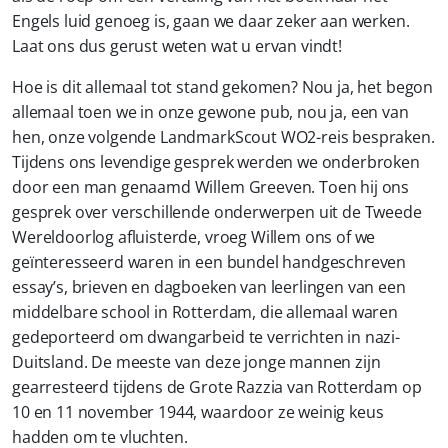
Engels luid genoeg is, gaan we daar zeker aan werken.
Laat ons dus gerust weten wat u ervan vindt!
Hoe is dit allemaal tot stand gekomen? Nou ja, het begon
allemaal toen we in onze gewone pub, nou ja, een van
hen, onze volgende LandmarkScout WO2-reis bespraken.
Tijdens ons levendige gesprek werden we onderbroken
door een man genaamd Willem Greeven. Toen hij ons
gesprek over verschillende onderwerpen uit de Tweede
Wereldoorlog afluisterde, vroeg Willem ons of we
geïnteresseerd waren in een bundel handgeschreven
essay’s, brieven en dagboeken van leerlingen van een
middelbare school in Rotterdam, die allemaal waren
gedeporteerd om dwangarbeid te verrichten in nazi-
Duitsland. De meeste van deze jonge mannen zijn
gearresteerd tijdens de Grote Razzia van Rotterdam op
10 en 11 november 1944, waardoor ze weinig keus
hadden om te vluchten.