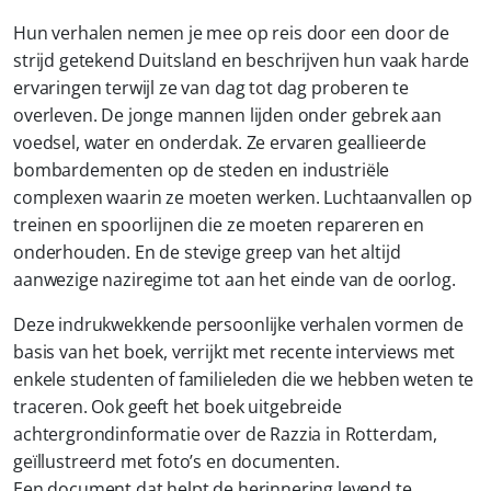
Hun verhalen nemen je mee op reis door een door de
strijd getekend Duitsland en beschrijven hun vaak harde
ervaringen terwijl ze van dag tot dag proberen te
overleven. De jonge mannen lijden onder gebrek aan
voedsel, water en onderdak. Ze ervaren geallieerde
bombardementen op de steden en industriële
complexen waarin ze moeten werken. Luchtaanvallen op
treinen en spoorlijnen die ze moeten repareren en
onderhouden. En de stevige greep van het altijd
aanwezige naziregime tot aan het einde van de oorlog.
Deze indrukwekkende persoonlijke verhalen vormen de
basis van het boek, verrijkt met recente interviews met
enkele studenten of familieleden die we hebben weten te
traceren. Ook geeft het boek uitgebreide
achtergrondinformatie over de Razzia in Rotterdam,
geïllustreerd met foto’s en documenten.
Een document dat helpt de herinnering levend te