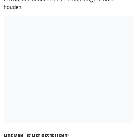
houden.
HOE KAN JE HET BESTELLEN?!